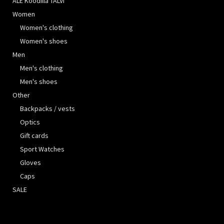
ALE Koodilla TALVI
Women
Women's clothing
Women's shoes
Men
Men's clothing
Men's shoes
Other
Backpacks / vests
Optics
Gift cards
Sport Watches
Gloves
Caps
SALE