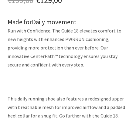
€
199,00
€
129,00
Made for
Daily movement
Run with Confidence. The Guide 18 elevates comfort to
new heights with enhanced PWRRUN cushioning,
providing more protection than ever before. Our
innovative CenterPath™ technology ensures you stay
secure and confident with every step.
This daily running shoe also features a redesigned upper
with breathable mesh for improved airflow and a padded
heel collar for a snug fit. Go further with the Guide 18.