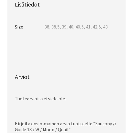
Lisätiedot
Size
38, 38,5, 39, 40, 40,5, 41, 42,5, 43
Arviot
Tuotearvioita ei vielä ole.
Kirjoita ensimmäinen arvio tuotteelle “Saucony //
Guide 18 / W / Moon / Quail”