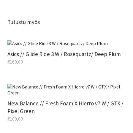
Tutustu myös
Asics // Glide Ride 3 W / Rosequartz/ Deep Plum
€
160,00
New Balance // Fresh Foam X Hierro v7 W / GTX /
Pixel Green
€
180,00