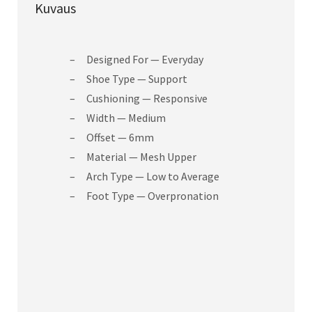
Kuvaus
Designed For
— Everyday
Shoe Type
— Support
Cushioning
— Responsive
Width
— Medium
Offset
— 6mm
Material
— Mesh Upper
Arch Type
— Low to Average
Foot Type
— Overpronation