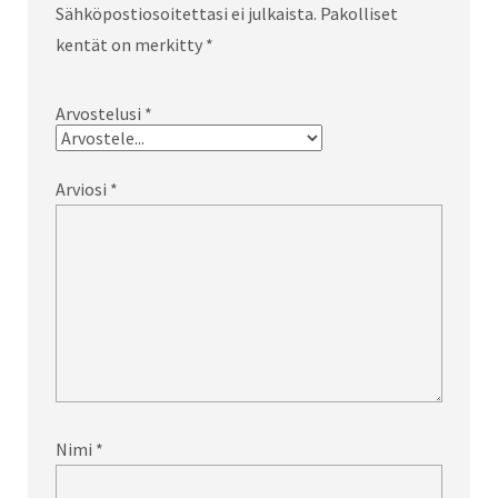
Sähköpostiosoitettasi ei julkaista.
Pakolliset
kentät on merkitty
*
Arvostelusi
*
Arviosi
*
Nimi
*