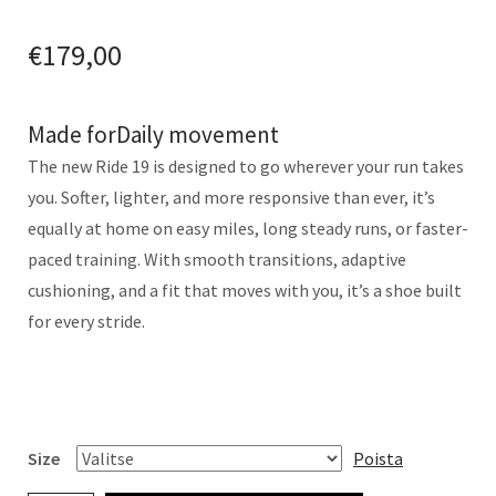
€
179,00
Made for
Daily movement
The new Ride 19 is designed to go wherever your run takes
you. Softer, lighter, and more responsive than ever, it’s
equally at home on easy miles, long steady runs, or faster-
paced training. With smooth transitions, adaptive
cushioning, and a fit that moves with you, it’s a shoe built
for every stride.
Size
Poista