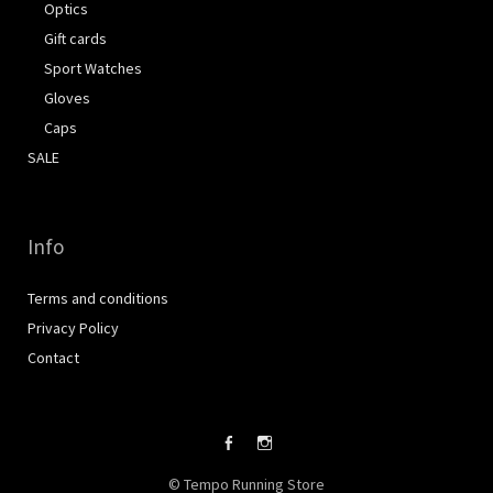
Optics
Gift cards
Sport Watches
Gloves
Caps
SALE
Info
Terms and conditions
Privacy Policy
Contact
Facebook
Instagram
© Tempo Running Store