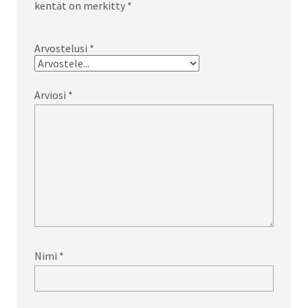
kentät on merkitty
*
Arvostelusi
*
Arviosi
*
Nimi
*