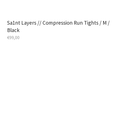
Sa1nt Layers // Compression Run Tights / M /
Black
€
99,00