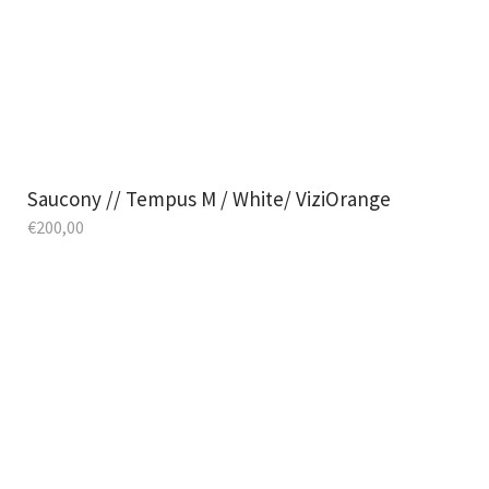
Saucony // Tempus M / White/ ViziOrange
€
200,00