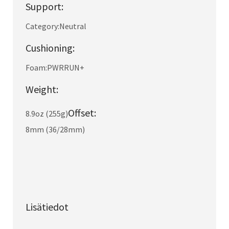
Support:
Category:
Neutral
Cushioning:
Foam:
PWRRUN+
Weight:
Offset:
8.9oz (255g)
8mm (36/28mm)
Lisätiedot