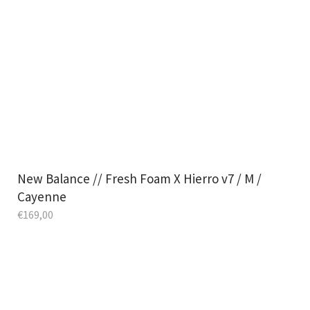
New Balance // Fresh Foam X Hierro v7 / M /
Cayenne
€
169,00