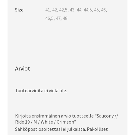
Size
41, 42, 42,5, 43, 44, 44,5, 45, 46,
46,5, 47, 48
Arviot
Tuotearvioita ei vielä ole.
Kirjoita ensimmäinen arvio tuotteelle “Saucony //
Ride 19 / M / White / Crimson”
Sähköpostiosoitettasi ei julkaista.
Pakolliset