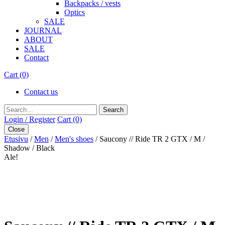
Backpacks / vests
Optics
SALE
JOURNAL
ABOUT
SALE
Contact
Cart (0)
Contact us
Search
Login / Register
Cart (0)
Close
Etusivu
/
Men
/
Men's shoes
/ Saucony // Ride TR 2 GTX / M /
Shadow / Black
Ale!