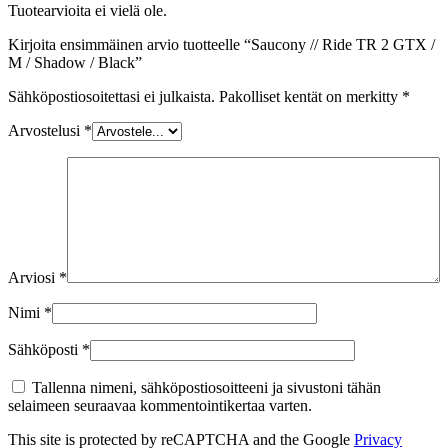
Tuotearvioita ei vielä ole.
Kirjoita ensimmäinen arvio tuotteelle “Saucony // Ride TR 2 GTX /
M / Shadow / Black”
Sähköpostiosoitettasi ei julkaista.
Pakolliset kentät on merkitty
*
Arvostelusi
*
Arviosi
*
Nimi
*
Sähköposti
*
Tallenna nimeni, sähköpostiosoitteeni ja sivustoni tähän
selaimeen seuraavaa kommentointikertaa varten.
This site is protected by reCAPTCHA and the Google
Privacy