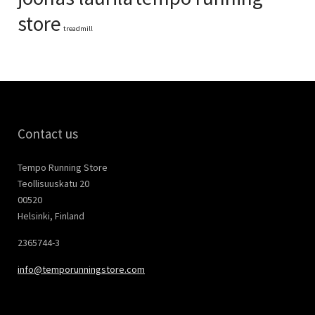
store
treadmill
Contact us
Tempo Running Store
Teollisuuskatu 20
00520
Helsinki, Finland
2365744-3
info@temporunningstore.com