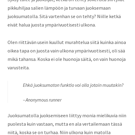
pikkuhiljaa salien lämpöön ja turvaan juoksemaan
juoksumatolla. Sitä vartenhan se on tehty? Niille ketkä
eivät halua juosta ympärivuotisesti ulkona.
Olen riittävän usein kuullut murahtelua siitä kuinka ainoa
oikea tapa on juosta vain ulkona ympärivuotisesti, oli sää
mikä tahansa. Koska ei ole huonoja säitä, on vain huonoja
varusteita.
Ehkä juoksumaton funktio voi olla jotain muutakin?
Anonymous runner
Juoksumatolla juoksemiseen liittyy monia mielikuvia niin
puolesta kuin vastaan, mutta en ala vertailemaan tässä
niitä, koska se on turhaa. Niin ulkona kuin matolla