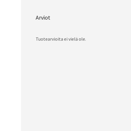
Arviot
Tuotearvioita ei vielä ole.