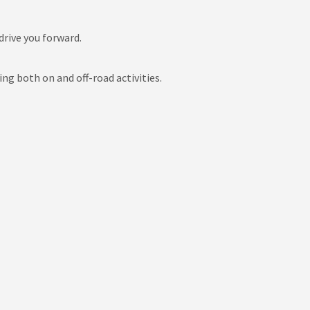
drive you forward.
ing both on and off-road activities.