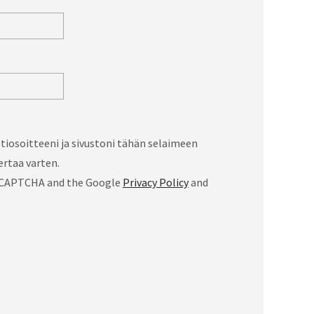
iosoitteeni ja sivustoni tähän selaimeen
rtaa varten.
 reCAPTCHA and the Google
Privacy Policy
and