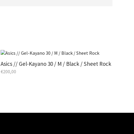
Asics // Gel-Kayano 30 / M / Black / Sheet Rock
€
200,00