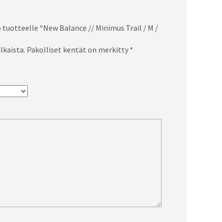
 tuotteelle “New Balance // Minimus Trail / M /
lkaista.
Pakolliset kentät on merkitty
*