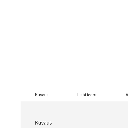
Kuvaus
Lisätiedot
A
Kuvaus