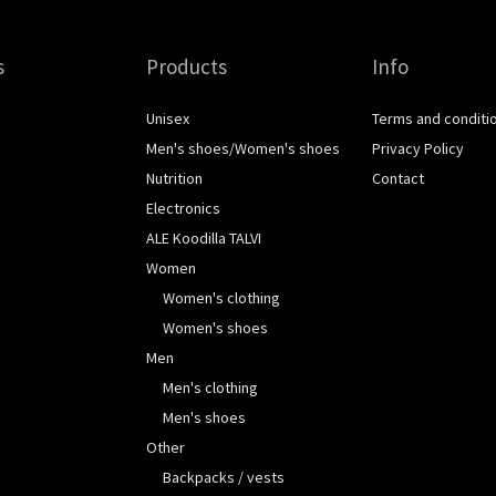
s
Products
Info
Unisex
Terms and conditi
Men's shoes/Women's shoes
Privacy Policy
Nutrition
Contact
Electronics
ALE Koodilla TALVI
Women
Women's clothing
Women's shoes
Men
Men's clothing
Men's shoes
Other
Backpacks / vests