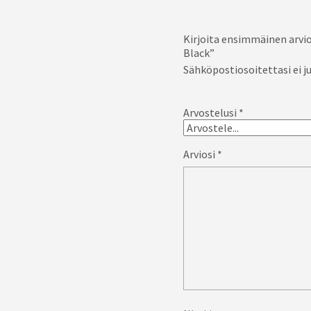
Kirjoita ensimmäinen arvio
Black”
Sähköpostiosoitettasi ei ju
Arvostelusi
*
Arviosi
*