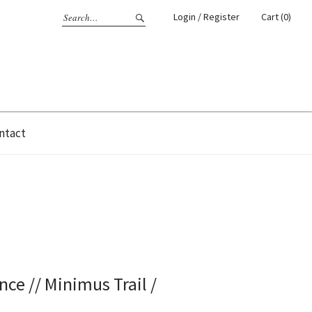
Login / Register
Cart (0)
ntact
ce // Minimus Trail /