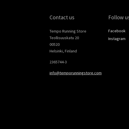
Contact us
Follow u
Facebook
Tempo Running Store
Teollisuuskatu 20
Instagram
00520
Helsinki, Finland
2365744-3
info@temporunningstore.com