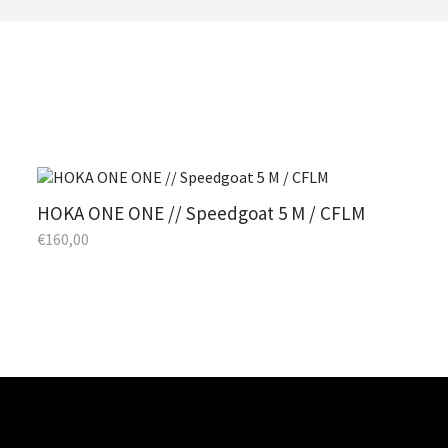
HOKA ONE ONE // Speedgoat 5 M / CFLM
€
160,00