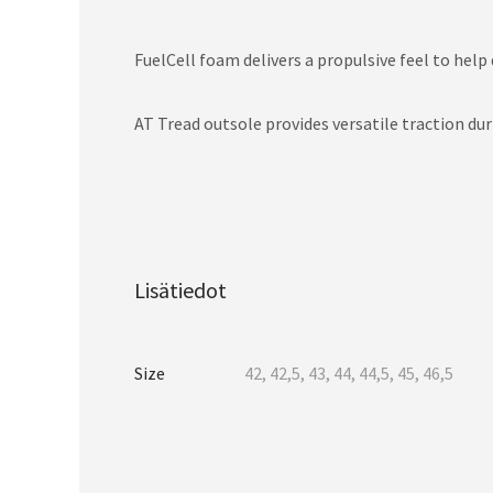
FuelCell foam delivers a propulsive feel to help 
AT Tread outsole provides versatile traction dur
Lisätiedot
Size
42, 42,5, 43, 44, 44,5, 45, 46,5