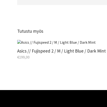
Tutustu myös
Asics // Fujispeed 2 / M / Light Blue / Dark Mint
€
199,00