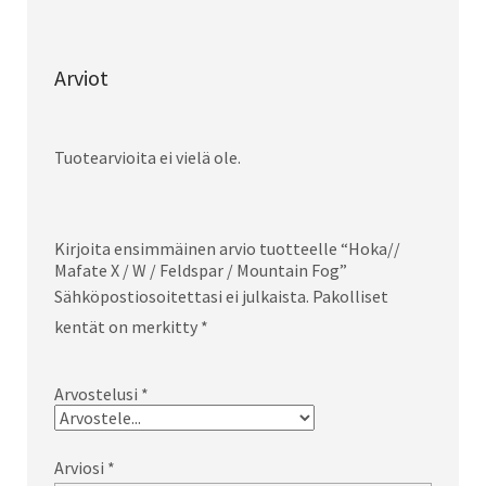
Arviot
Tuotearvioita ei vielä ole.
Kirjoita ensimmäinen arvio tuotteelle “Hoka//
Mafate X / W / Feldspar / Mountain Fog”
Sähköpostiosoitettasi ei julkaista.
Pakolliset
kentät on merkitty
*
Arvostelusi
*
Arviosi
*