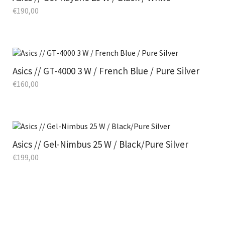
€
190,00
Asics // GT-4000 3 W / French Blue / Pure Silver
€
160,00
Asics // Gel-Nimbus 25 W / Black/Pure Silver
€
199,00