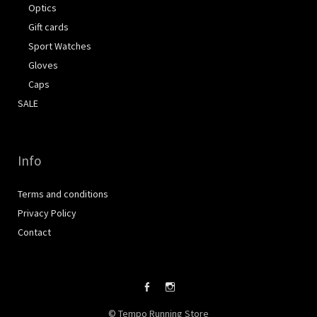
Optics
Gift cards
Sport Watches
Gloves
Caps
SALE
Info
Terms and conditions
Privacy Policy
Contact
Facebook
Instagram
© Tempo Running Store