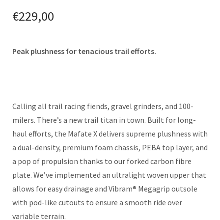
€
229,00
Peak plushness for tenacious trail efforts.
Calling all trail racing fiends, gravel grinders, and 100-
milers. There’s a new trail titan in town. Built for long-
haul efforts, the Mafate X delivers supreme plushness with
a dual-density, premium foam chassis, PEBA top layer, and
a pop of propulsion thanks to our forked carbon fibre
plate. We’ve implemented an ultralight woven upper that
allows for easy drainage and Vibram® Megagrip outsole
with pod-like cutouts to ensure a smooth ride over
variable terrain.