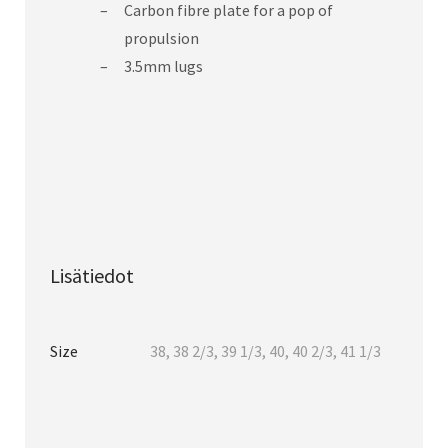
Carbon fibre plate for a pop of
propulsion
3.5mm lugs
Lisätiedot
Size
38, 38 2/3, 39 1/3, 40, 40 2/3, 41 1/3