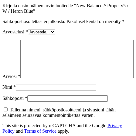
Kirjoita ensimmäinen arvio tuotteelle “New Balance // Propel v5 /
W / Heron Blue”
Sähköpostiosoitettasi ei julkaista.
Pakolliset kentät on merkitty
*
Arvostelusi
*
Arviosi
*
Nimi
*
Sähköposti
*
Tallenna nimeni, sähköpostiosoitteeni ja sivustoni tähän
selaimeen seuraavaa kommentointikertaa varten.
This site is protected by reCAPTCHA and the Google
Privacy
Policy
and
Terms of Service
apply.